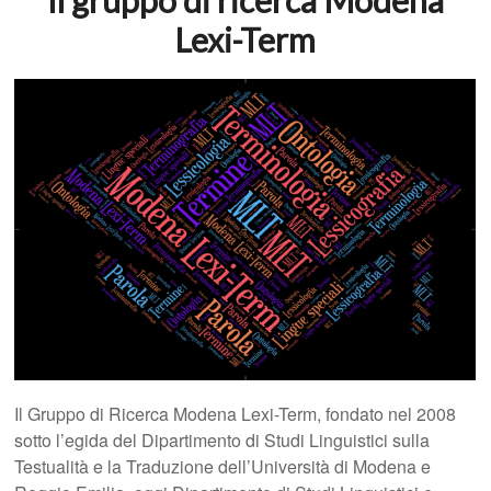
Lexi-Term
Il Gruppo di Ricerca Modena Lexi-Term, fondato nel 2008
sotto l’egida del Dipartimento di Studi Linguistici sulla
Testualità e la Traduzione dell’Università di Modena e