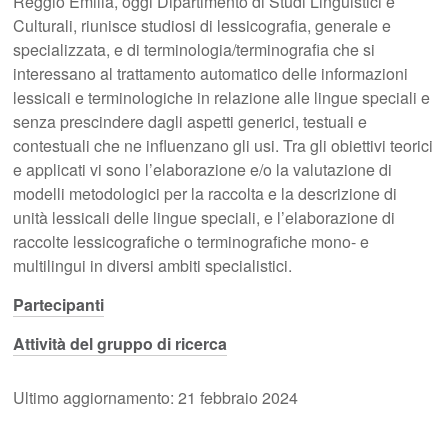
Reggio Emilia, oggi Dipartimento di Studi Linguistici e
Culturali, riunisce studiosi di lessicografia, generale e
specializzata, e di terminologia/terminografia che si
interessano al trattamento automatico delle informazioni
lessicali e terminologiche in relazione alle lingue speciali e
senza prescindere dagli aspetti generici, testuali e
contestuali che ne influenzano gli usi. Tra gli obiettivi teorici
e applicati vi sono l’elaborazione e/o la valutazione di
modelli metodologici per la raccolta e la descrizione di
unità lessicali delle lingue speciali, e l’elaborazione di
raccolte lessicografiche o terminografiche mono- e
multilingui in diversi ambiti specialistici.
Partecipanti
Attività
del gruppo di ricerca
Ultimo aggiornamento: 21 febbraio 2024