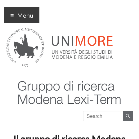
Modena Lexi term
Menu
Il gruppo di ricerca Modena